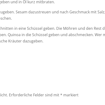
eben und in Öl kurz mitbraten.
zugeben. Sesam dazustreuen und nach Geschmack mit Salz
öschen.
chnitten in eine Schüssel geben. Die Möhren und den Rest 
ben. Quinoa in die Schüssel geben und abschmecken. Wer 
ische Kräuter dazugeben.
icht.
Erforderliche Felder sind mit
*
markiert