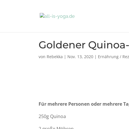
Goldener Quinoa-
von
Rebekka
|
Nov. 13, 2020
|
Ernährung / Re
Für mehrere Personen oder mehrere Ta
250g Quinoa
2 große Möhren