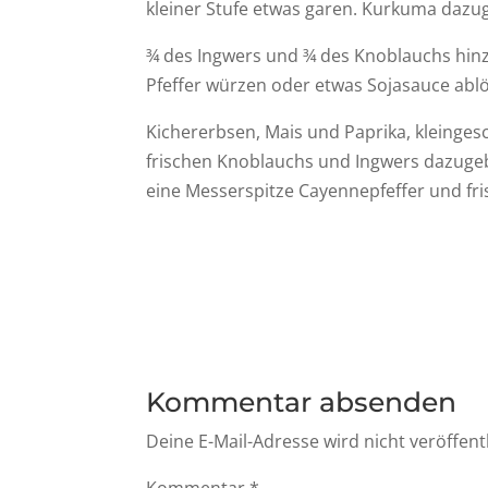
kleiner Stufe etwas garen. Kurkuma dazug
¾ des Ingwers und ¾ des Knoblauchs hin
Pfeffer würzen oder etwas Sojasauce abl
Kichererbsen, Mais und Paprika, kleinges
frischen Knoblauchs und Ingwers dazuge
eine Messerspitze Cayennepfeffer und fr
Kommentar absenden
Deine E-Mail-Adresse wird nicht veröffentl
Kommentar
*