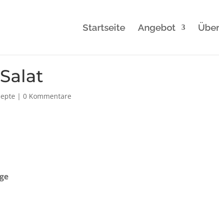
Startseite
Angebot
Über
Salat
zepte
|
0 Kommentare
ge