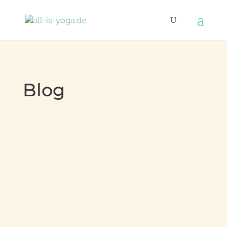
Blog
Rebekka
Dieses Brot ist nicht nur anglaublich