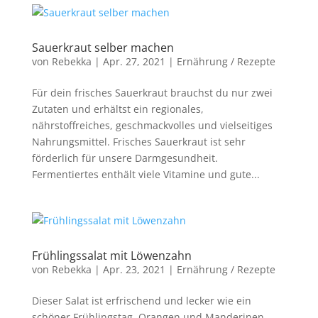
Sauerkraut selber machen
von
Rebekka
|
Apr. 27, 2021
|
Ernährung / Rezepte
Für dein frisches Sauerkraut brauchst du nur zwei
Zutaten und erhältst ein regionales,
nährstoffreiches, geschmackvolles und vielseitiges
Nahrungsmittel. Frisches Sauerkraut ist sehr
förderlich für unsere Darmgesundheit.
Fermentiertes enthält viele Vitamine und gute...
Frühlingssalat mit Löwenzahn
von
Rebekka
|
Apr. 23, 2021
|
Ernährung / Rezepte
Dieser Salat ist erfrischend und lecker wie ein
schöner Frühlingstag. Orangen und Manderinen