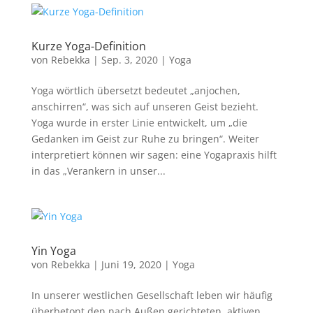
Kurze Yoga-Definition
von
Rebekka
|
Sep. 3, 2020
|
Yoga
Yoga wörtlich übersetzt bedeutet „anjochen,
anschirren“, was sich auf unseren Geist bezieht.
Yoga wurde in erster Linie entwickelt, um „die
Gedanken im Geist zur Ruhe zu bringen“. Weiter
interpretiert können wir sagen: eine Yogapraxis hilft
in das „Verankern in unser...
Yin Yoga
von
Rebekka
|
Juni 19, 2020
|
Yoga
In unserer westlichen Gesellschaft leben wir häufig
überbetont den nach Außen gerichteten, aktiven